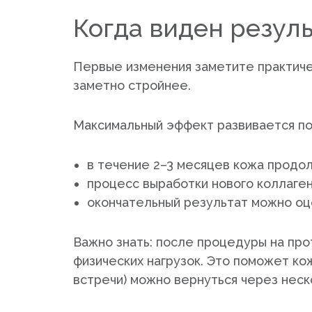
Когда виден резул
Первые изменения заметите практичес
заметно стройнее.
Максимальный эффект развивается по
в течение 2–3 месяцев кожа продол
процесс выработки нового коллаген
окончательный результат можно оце
Важно знать: после процедуры на про
физических нагрузок. Это поможет кож
встречи) можно вернуться через нес