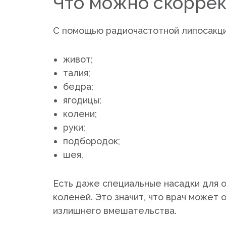
Что можно скоррек
С помощью радиочастотной липосакци
живот;
талия;
бедра;
ягодицы;
колени;
руки;
подбородок;
шея.
Есть даже специальные насадки для о
коленей. Это значит, что врач может 
излишнего вмешательства.