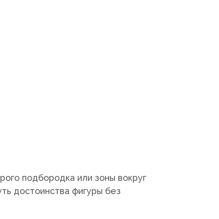
рого подбородка или зоны вокруг
уть достоинства фигуры без