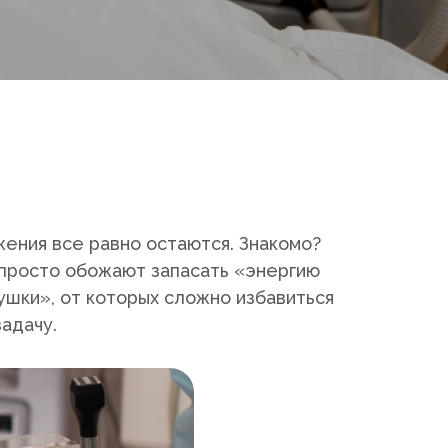
ения все равно остаются. Знакомо?
а просто обожают запасать «энергию
ушки», от которых сложно избавиться
адачу.