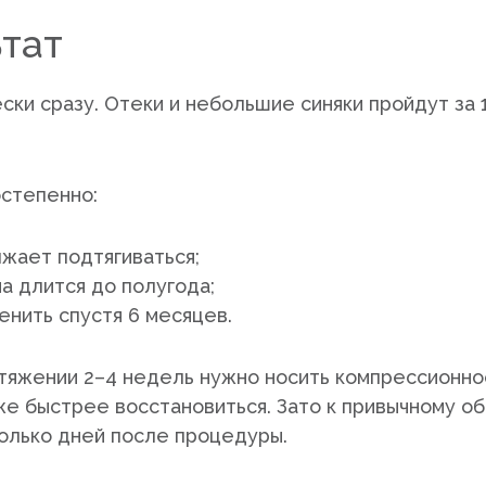
ьтат
ки сразу. Отеки и небольшие синяки пройдут за 1
степенно:
жает подтягиваться;
а длится до полугода;
нить спустя 6 месяцев.
тяжении 2–4 недель нужно носить компрессионное
е быстрее восстановиться. Зато к привычному обр
колько дней после процедуры.