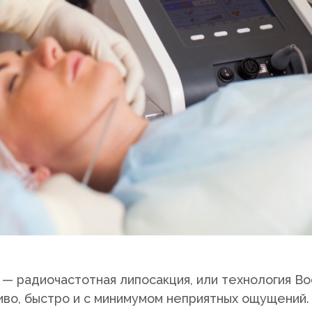
— радиочастотная липосакция, или технология Bod
иво, быстро и с минимумом неприятных ощущений.