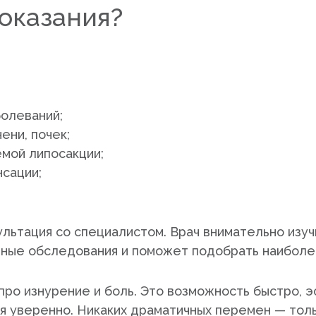
показания?
болеваний;
ени, почек;
мой липосакции;
нсации;
ьтация со специалистом. Врач внимательно изуч
ные обследования и поможет подобрать наиболее
про изнурение и боль. Это возможность быстро, э
бя уверенно. Никаких драматичных перемен — тольк