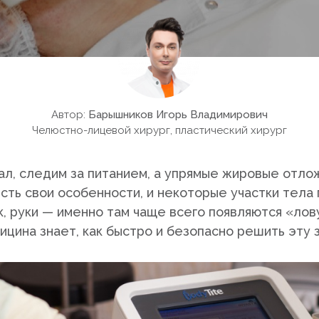
Автор:
Барышников Игорь Владимирович
Челюстно-лицевой хирург, пластический хирург
л, следим за питанием, а упрямые жировые отлож
есть свои особенности, и некоторые участки тел
к, руки — именно там чаще всего появляются «лов
цина знает, как быстро и безопасно решить эту з