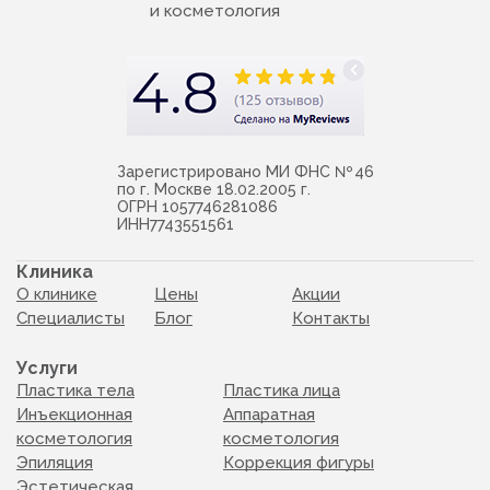
и косметология
Зарегистрировано МИ ФНС № 46
по г. Москве 18.02.2005 г.
ОГРН 1057746281086
ИНН7743551561
Клиника
О клинике
Цены
Акции
Специалисты
Блог
Контакты
Услуги
Пластика тела
Пластика лица
Инъекционная
Аппаратная
косметология
косметология
Эпиляция
Коррекция фигуры
Эстетическая