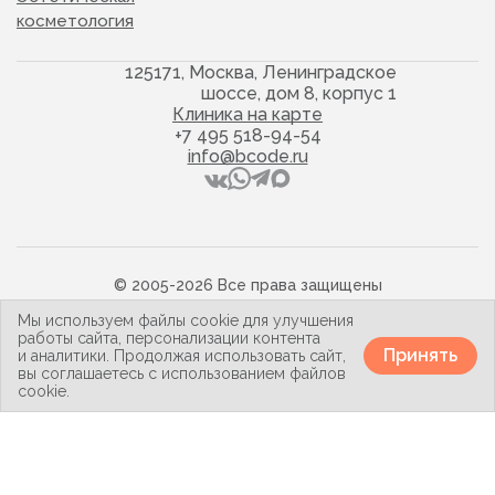
косметология
125171, Москва, Ленинградское
шоссе, дом 8, корпус 1
Клиника на карте
+7 495 518-94-54
info@bcode.ru
© 2005-2026 Все права защищены
Политика конфиденциальности
Мы используем файлы cookie для улучшения
Карта сайта
работы сайта, персонализации контента
Принять
и аналитики. Продолжая использовать сайт,
вы соглашаетесь с использованием файлов
cookie.