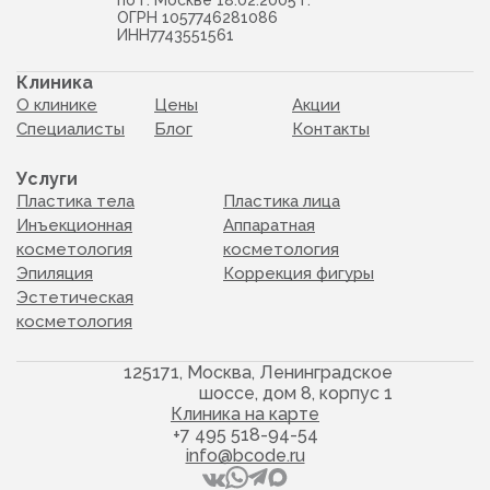
по г. Москве 18.02.2005 г.
ОГРН 1057746281086
ИНН7743551561
Клиника
О клинике
Цены
Акции
Специалисты
Блог
Контакты
Услуги
Пластика тела
Пластика лица
Инъекционная
Аппаратная
косметология
косметология
Эпиляция
Коррекция фигуры
Эстетическая
косметология
125171, Москва, Ленинградское
шоссе, дом 8, корпус 1
Клиника на карте
+7 495 518-94-54
info@bcode.ru