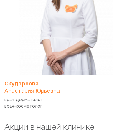
минута . А14.01.013
120 ₽
Электроэпиляция. Дополнительное время. Бикини. 1
минута . А14.01.013
120 ₽
Скударнова
Анастасия Юрьевна
врач-дерматолог
врач-косметолог
Акции в нашей клинике