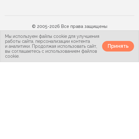
© 2005-2026 Все права защищены
Политика конфиденциальности
Мы используем файлы cookie для улучшения
Карта сайта
работы сайта, персонализации контента
Принять
и аналитики. Продолжая использовать сайт,
вы соглашаетесь с использованием файлов
cookie.