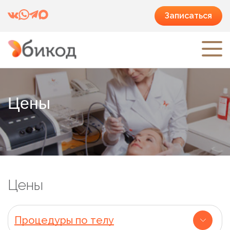
Записаться
Цены
Цены
Процедуры по телу