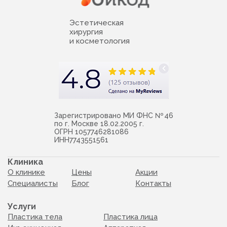
Эстетическая
хирургия
и косметология
Зарегистрировано МИ ФНС № 46
по г. Москве 18.02.2005 г.
ОГРН 1057746281086
ИНН7743551561
Клиника
О клинике
Цены
Акции
Специалисты
Блог
Контакты
Услуги
Пластика тела
Пластика лица