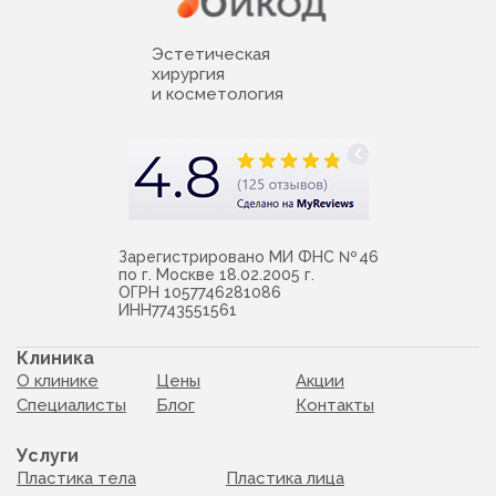
Эстетическая
хирургия
и косметология
Зарегистрировано МИ ФНС № 46
по г. Москве 18.02.2005 г.
ОГРН 1057746281086
ИНН7743551561
Клиника
О клинике
Цены
Акции
Специалисты
Блог
Контакты
Услуги
Пластика тела
Пластика лица