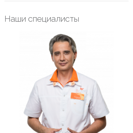
пособие и пребывание в стационаре . А16.01.034.009
200 000 ₽
Наши специалисты
Липосакция, тело, 1 зона, включая
анестезиологическое пособие и пребывание в
стационаре . А16.01.034.001
200 000 ₽
Липосакция, тело, 2 зоны, включая
анестезиологическое пособие и пребывание в
стационаре . А16.01.034.001
310 000 ₽
Липосакция, тело, 4 зоны, включая
анестезиологическое пособие и пребывание в
стационаре . А16.01.034.001
420 000 ₽
Липосакция, тело, 6 зон, включая анестезиологическое
пособие и пребывание в стационаре . А16.01.034.001
530 000 ₽