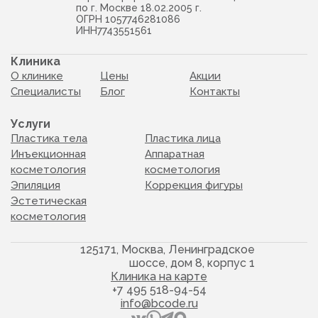
по г. Москве 18.02.2005 г.
ОГРН 1057746281086
ИНН7743551561
Клиника
О клинике
Цены
Акции
Специалисты
Блог
Контакты
Услуги
Пластика тела
Пластика лица
Инъекционная
Аппаратная
косметология
косметология
Эпиляция
Коррекция фигуры
Эстетическая
косметология
125171, Москва, Ленинградское
шоссе, дом 8, корпус 1
Клиника на карте
+7 495 518-94-54
info@bcode.ru