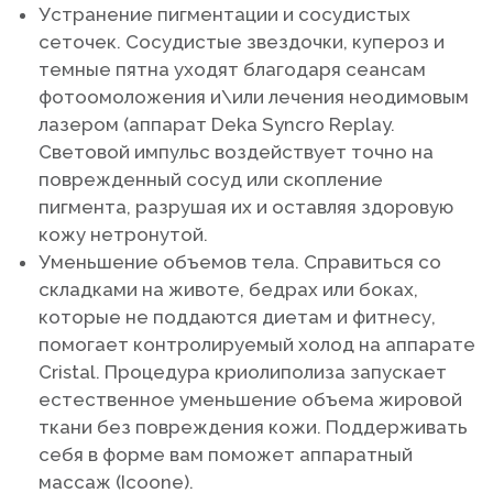
Устранение пигментации и сосудистых
сеточек. Сосудистые звездочки, купероз и
темные пятна уходят благодаря сеансам
фотоомоложения и\или лечения неодимовым
лазером (аппарат Deka Syncro Replay.
Световой импульс воздействует точно на
поврежденный сосуд или скопление
пигмента, разрушая их и оставляя здоровую
кожу нетронутой.
Уменьшение объемов тела. Справиться со
складками на животе, бедрах или боках,
которые не поддаются диетам и фитнесу,
помогает контролируемый холод на аппарате
Cristal. Процедура криолиполиза запускает
естественное уменьшение объема жировой
ткани без повреждения кожи. Поддерживать
себя в форме вам поможет аппаратный
массаж (Icoone).