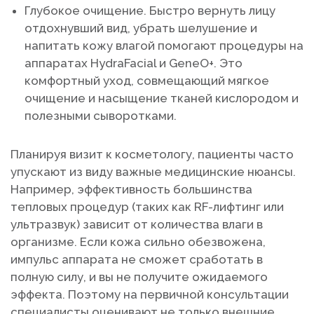
Глубокое очищение. Быстро вернуть лицу
отдохнувший вид, убрать шелушение и
напитать кожу влагой помогают процедуры на
аппаратах HydraFacial и GeneO+. Это
комфортный уход, совмещающий мягкое
очищение и насыщение тканей кислородом и
полезными сыворотками.
Планируя визит к косметологу, пациенты часто
упускают из виду важные медицинские нюансы.
Например, эффективность большинства
тепловых процедур (таких как RF-лифтинг или
ультразвук) зависит от количества влаги в
организме. Если кожа сильно обезвожена,
импульс аппарата не сможет сработать в
полную силу, и вы не получите ожидаемого
эффекта. Поэтому на первичной консультации
специалисты оценивают не только внешние