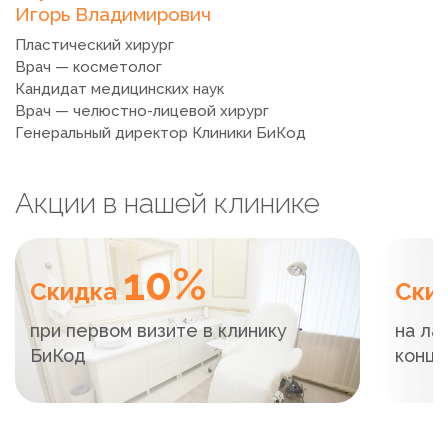
Игорь Владимирович
Пластический хирург
Врач — косметолог
Кандидат медицинских наук
Врач — челюстно-лицевой хирург
Генеральный директор Клиники БиКод
Акции в нашей клинике
10%
Скидка
Ски
при первом визите в клинику
на ла
БиКод
конца