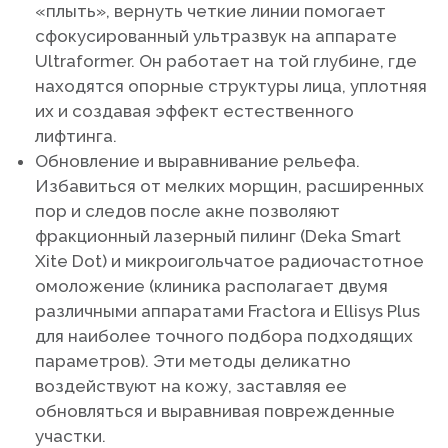
«плыть», вернуть четкие линии помогает
сфокусированный ультразвук на аппарате
Ultraformer. Он работает на той глубине, где
находятся опорные структуры лица, уплотняя
их и создавая эффект естественного
лифтинга.
Обновление и выравнивание рельефа.
Избавиться от мелких морщин, расширенных
пор и следов после акне позволяют
фракционный лазерный пилинг (Deka Smart
Xite Dot) и микроигольчатое радиочастотное
омоложение (клиника располагает двумя
различными аппаратами Fractora и Ellisys Plus
для наиболее точного подбора подходящих
параметров). Эти методы деликатно
воздействуют на кожу, заставляя ее
обновляться и выравнивая поврежденные
участки.