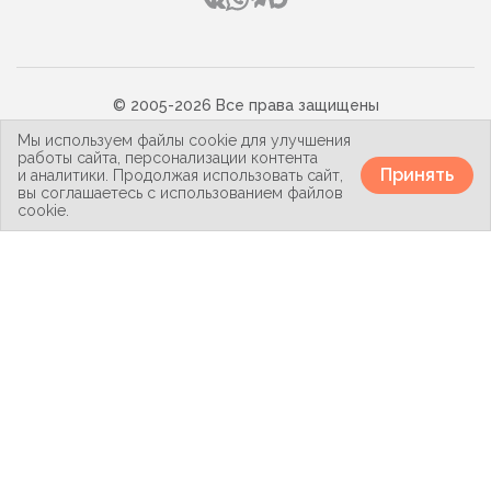
© 2005-2026 Все права защищены
Политика конфиденциальности
Мы используем файлы cookie для улучшения
Карта сайта
работы сайта, персонализации контента
Принять
и аналитики. Продолжая использовать сайт,
вы соглашаетесь с использованием файлов
cookie.