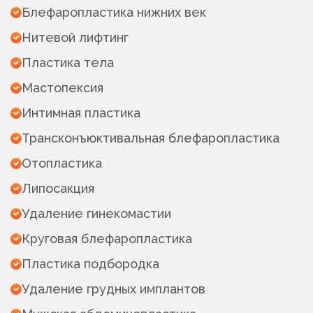
Блефаропластика нижних век
Нитевой лифтинг
Пластика тела
Мастопексия
Интимная пластика
Трансконъюктивальная блефаропластика
Отопластика
Липосакция
Удаление гинекомастии
Круговая блефаропластика
Пластика подбородка
Удаление грудных имплантов