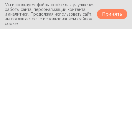
Политика конфиденциальности
Мы используем файлы cookie для улучшения
Карта сайта
работы сайта, персонализации контента
Принять
и аналитики. Продолжая использовать сайт,
вы соглашаетесь с использованием файлов
cookie.