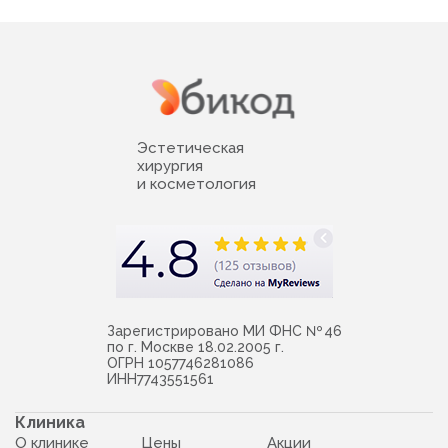
Эстетическая
хирургия
и косметология
Зарегистрировано МИ ФНС № 46
по г. Москве 18.02.2005 г.
ОГРН 1057746281086
ИНН7743551561
Клиника
О клинике
Цены
Акции