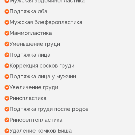
Мужская абдоминопластика
Подтяжка лба
Мужская блефаропластика
Маммопластика
Уменьшение груди
Подтяжка лица
Коррекция сосков груди
Подтяжка лица у мужчин
Увеличение груди
Ринопластика
Подтяжка груди после родов
Риносептопластика
Удаление комков Биша